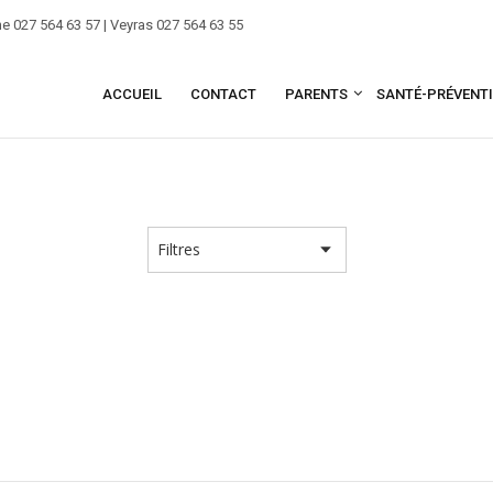
e 027 564 63 57 | Veyras 027 564 63 55
ACCUEIL
CONTACT
PARENTS
SANTÉ-PRÉVENT