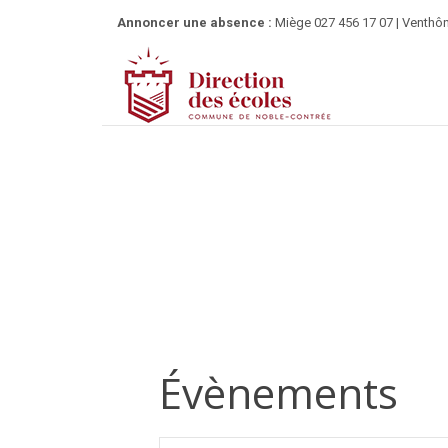
Annoncer une absence :
Miège 027 456 17 07 | Venthôn
Évènements