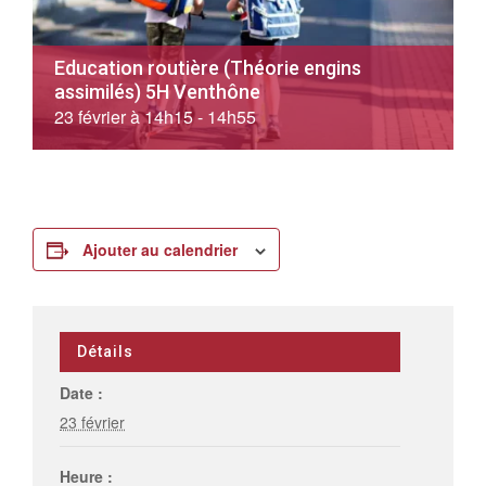
Education routière (Théorie engins
assimilés) 5H Venthône
23 février à 14h15
-
14h55
Ajouter au calendrier
Détails
Date :
23 février
Heure :