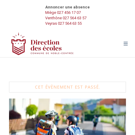
Annoncer une absence
Miège 027 456 17 07
Venthône 027 564 63 57
Veyras 027 564 63 55
CET ÉVÈNEMENT EST PASSÉ.