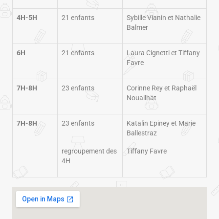
4H-5H
21 enfants
Sybille Vianin et Nathalie
Balmer
6H
21 enfants
Laura Cignetti et Tiffany
Favre
7H-8H
23 enfants
Corinne Rey et Raphaël
Nouailhat
7H-8H
23 enfants
Katalin Epiney et Marie
Ballestraz
regroupement des
Tiffany Favre
4H