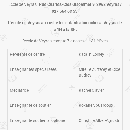
Ecole de Veyras :
Rue Charles-Clos Olsommer 9, 3968 Veyras /
027 564 63 55
L’école de Veyras accueille les enfants domiciliés à Veyras de
la 1H à la 8H.
L’école de Veyras compte 7 classes et 131
élèves.
Référente de centre
Katalin Epiney
Enseignantes spécialisées
Mireille Zufferey et Cloé
Buthey
Médiatrice
Rachel Clavien
Enseignante de soutien
Roxane Vouardoux
Enseignante soutien allophone
Christine Alber-Agrusti