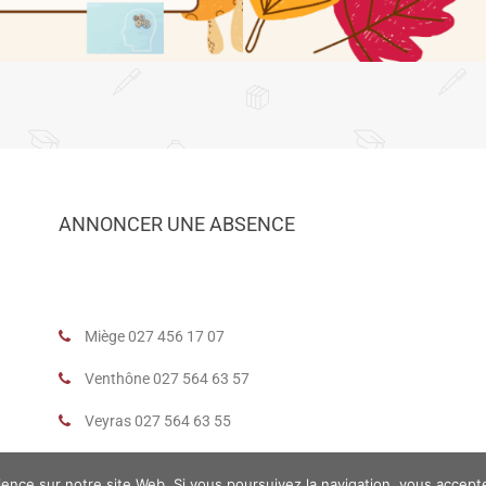
ANNONCER UNE ABSENCE
Miège 027 456 17 07
Venthône 027 564 63 57
Veyras 027 564 63 55
rience sur notre site Web. Si vous poursuivez la navigation, vous accept