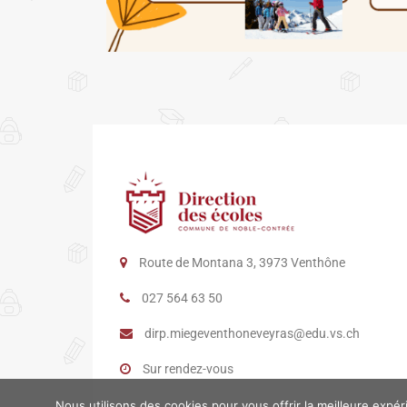
Route de Montana 3, 3973 Venthône
027 564 63 50
dirp.miegeventhoneveyras@edu.vs.ch
Sur rendez-vous
Nous utilisons des cookies pour vous offrir la meilleure expé