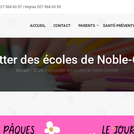
27 564 63 57 | Veyras 027 564 63 55
ACCUEIL
CONTACT
PARENTS
SANTÉ-PRÉVENT
ter des écoles de Noble
Accueil – 2026
›
Newsletter des écoles de Noble-Contrée