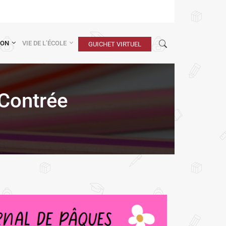
ION
VIE DE L’ÉCOLE
GUICHET VIRTUEL
-Contrée