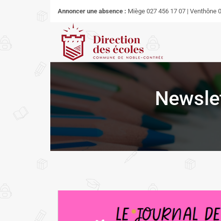
Annoncer une absence :
Miège 027 456 17 07 | Venthône 0
Newslet