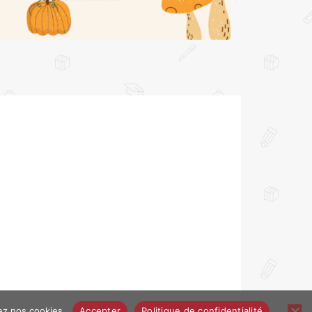
ez nos cookies.
Accepter
Politique de confidentialité