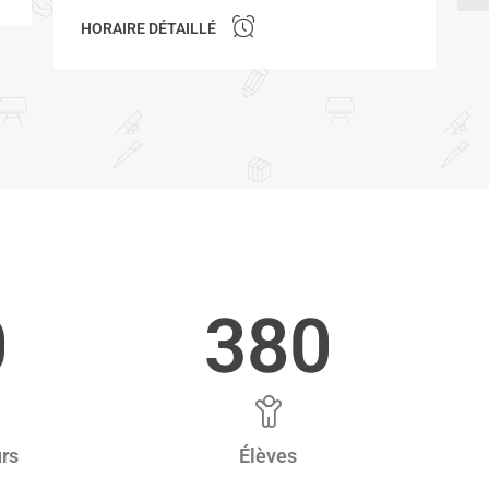
HORAIRE DÉTAILLÉ
0
380
rs
Élèves