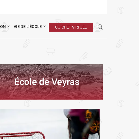
ION
VIE DE L’ÉCOLE
GUICHET VIRTUEL
École de Veyras