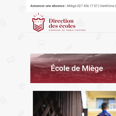
Annoncer une absence :
Miège 027 456 17 07 | Venthône 0
École de Miège