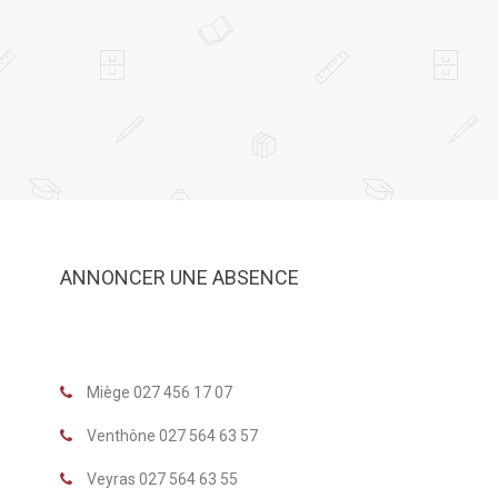
ANNONCER UNE ABSENCE
Miège 027 456 17 07
Venthône 027 564 63 57
Veyras 027 564 63 55