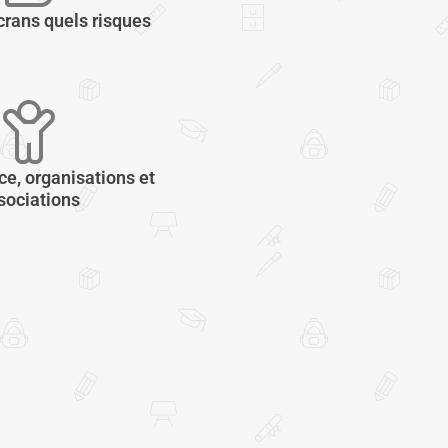
crans quels risques
ce, organisations et
sociations