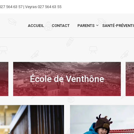
27 564 63 57 | Veyras 027 564 63 55
ACCUEIL
CONTACT
PARENTS
SANTÉ-PRÉVENT
École de Venthône