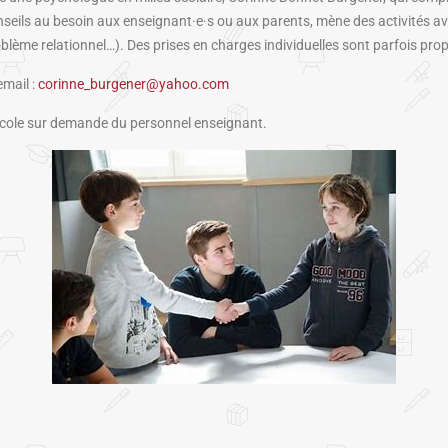
onseils au besoin aux
enseignant·e·s
ou aux parents, mène des activités av
oblème relationnel…). Des prises en charges individuelles sont parfois pr
email :
corinne_burgener@yahoo.com
’Ecole sur demande du personnel enseignant.