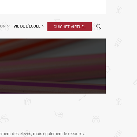
ION
VIE DE L’ÉCOLE
GUICHET VIRTUEL
nement des élèves, mais également le recours à