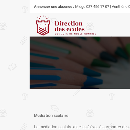
Annoncer une absence :
Miège 027 456 17 07 | Venthône 0
Médiation scolaire
La médiation scolaire aide les élèves à surmonter des 