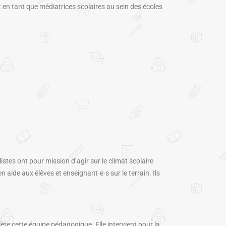
t en tant que médiatrices scolaires au sein des écoles
tes ont pour mission d’agir sur le climat scolaire
ide aux élèves et enseignant·e·s sur le terrain. Ils
te cette équipe pédagogique. Elle intervient pour la