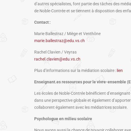
d’autres spécialistes, font partie des tâches des média
de Noble-Contrée et se tiennent à disposition des enfan
Contact :
Marie Ballestraz / Miège et Venthône
marie.ballestraz@edu.vs.ch
Rachel Clavien / Veyras
rachel.clavien@edu.vs.ch
Plus d’informations sur la médiation scolaire :
lien
Enseignant.es ressources
pour le vivre-ensemble
(E
Les écoles de Noble-Contrée bénéficient d’enseignant·e
dans une perspective globale et également d’apporter u
collaborent également avec les médiatrices scolaire.
Psychologue en milieu scolaire
Nous avons aussi la chance de pouvoir collaborer avec