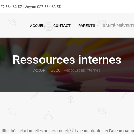
27 564 63 57 | Veyras 027 564 63 55
ACCUEIL
CONTACT
PARENTS
SANTÉ-PRÉVENT
Ressources internes
Accueil – 2026
›
Ressources internes
difficultés relationnelles ou personnelles. La consultation et l’accompag