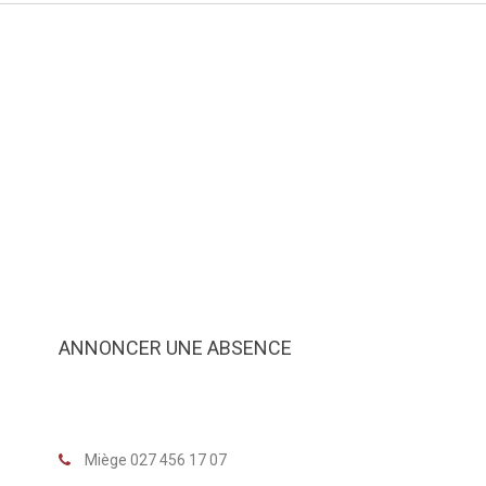
ANNONCER UNE ABSENCE
Miège 027 456 17 07