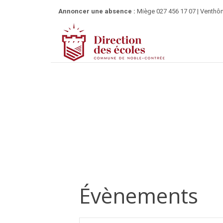
Annoncer une absence :
Miège 027 456 17 07 | Venthôn
Évènements