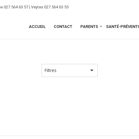
e 027 564 63 57 | Veyras 027 564 63 55
ACCUEIL
CONTACT
PARENTS
SANTÉ-PRÉVENT