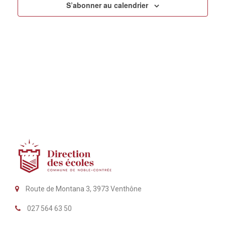
S’abonner au calendrier
Route de Montana 3, 3973 Venthône
027 564 63 50