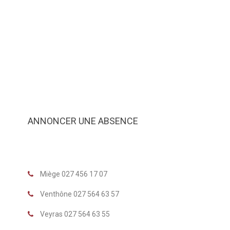
ANNONCER UNE ABSENCE
Miège 027 456 17 07
Venthône 027 564 63 57
Veyras 027 564 63 55