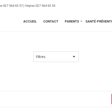
e 027 564 63 57 | Veyras 027 564 63 55
ACCUEIL
CONTACT
PARENTS
SANTÉ-PRÉVENT