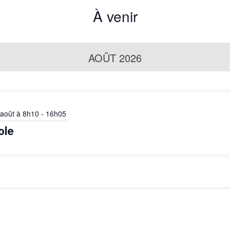
À venir
AOÛT 2026
 août à 8h10
-
16h05
ole