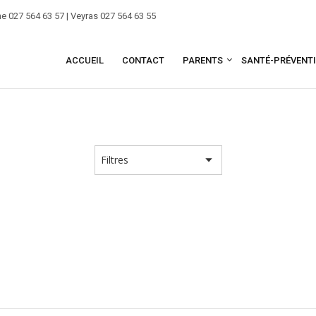
e 027 564 63 57 | Veyras 027 564 63 55
ACCUEIL
CONTACT
PARENTS
SANTÉ-PRÉVENT