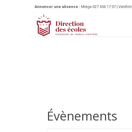
Annoncer une absence :
Miège 027 456 17 07 | Venthôn
Évènements