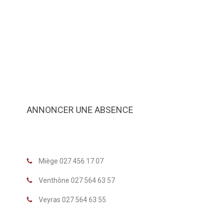
ANNONCER UNE ABSENCE
Miège 027 456 17 07
Venthône 027 564 63 57
Veyras 027 564 63 55