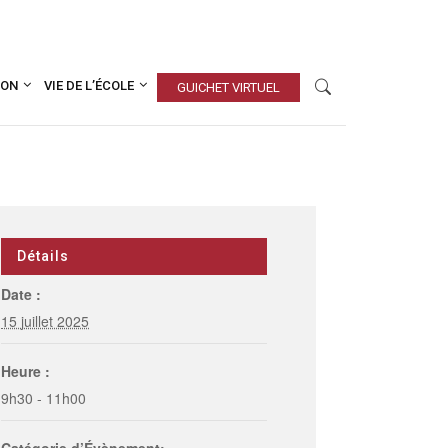
ION
VIE DE L’ÉCOLE
GUICHET VIRTUEL
Détails
Date :
15 juillet 2025
Heure :
9h30 - 11h00