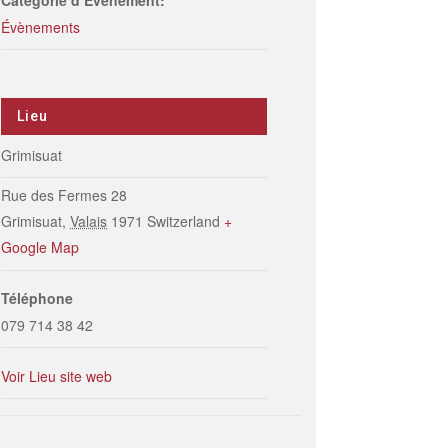
Catégorie d’Évènement:
Évènements
Lieu
Grimisuat
Rue des Fermes 28
Grimisuat
,
Valais
1971
Switzerland
+
Google Map
Téléphone
079 714 38 42
Voir Lieu site web