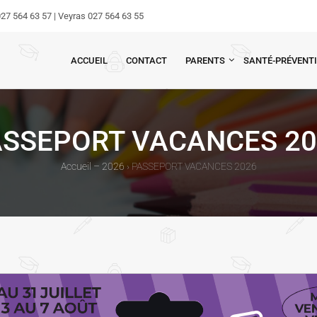
27 564 63 57 | Veyras 027 564 63 55
ACCUEIL
CONTACT
PARENTS
SANTÉ-PRÉVENT
ASSEPORT VACANCES 20
Accueil – 2026
›
PASSEPORT VACANCES 2026