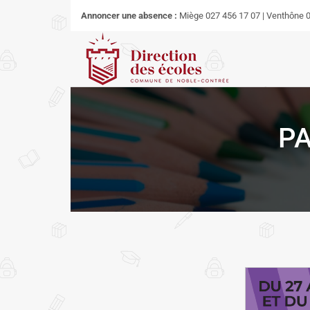
Annoncer une absence :
Miège 027 456 17 07 | Venthône 0
P