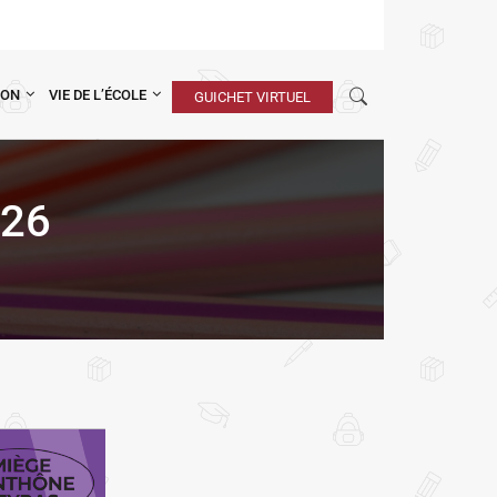
ION
VIE DE L’ÉCOLE
GUICHET VIRTUEL
26