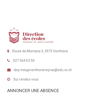
Route de Montana 3, 3973 Venthône
027 564 63 50
dirp.miegeventhoneveyras@edu.vs.ch
Sur rendez-vous
ANNONCER UNE ABSENCE