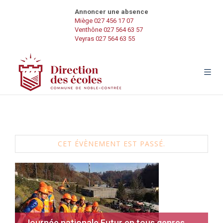
Annoncer une absence
Miège 027 456 17 07
Venthône 027 564 63 57
Veyras 027 564 63 55
CET ÉVÈNEMENT EST PASSÉ.
Journée nationale Futur en tous genres