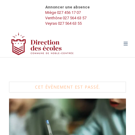
Annoncer une absence
Miège 027 456 17 07
Venthône 027 564 63 57
Veyras 027 564 63 55
CET ÉVÈNEMENT EST PASSÉ.