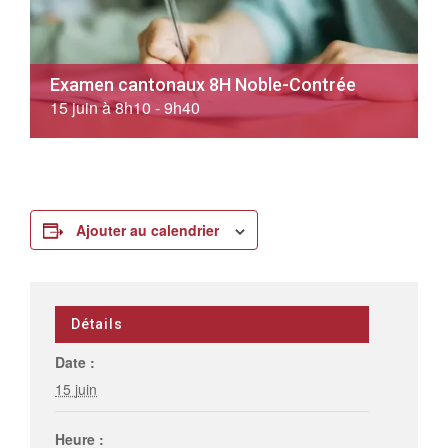
Examen cantonaux 8H Noble-Contrée
15 juin à 8h10
-
9h40
Ajouter au calendrier
Détails
Date :
15 juin
Heure :