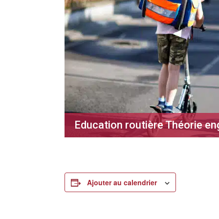
Education routière Théorie e
Ajouter au calendrier