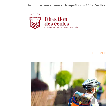
Annoncer une absence :
Miège 027 456 17 07 | Venthôn
CET ÉVÈ