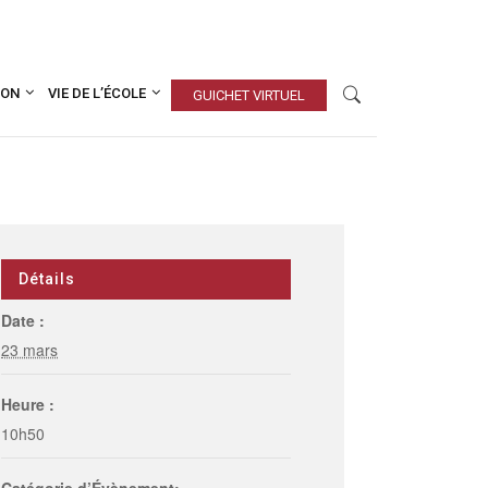
ION
VIE DE L’ÉCOLE
GUICHET VIRTUEL
Détails
Date :
23 mars
Heure :
10h50