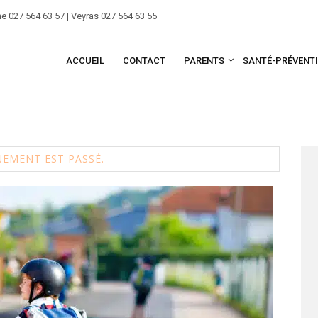
e 027 564 63 57 | Veyras 027 564 63 55
ACCUEIL
CONTACT
PARENTS
SANTÉ-PRÉVENT
NEMENT EST PASSÉ.