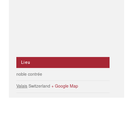
Lieu
noble contrée
Valais
Switzerland
+ Google Map