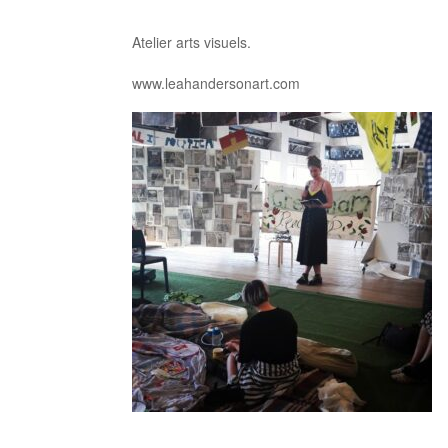
Atelier arts visuels.
www.leahandersonart.com