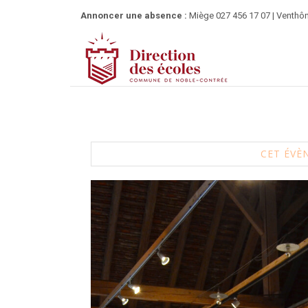
Annoncer une absence :
Miège 027 456 17 07 | Venthôn
CET ÉVÈ