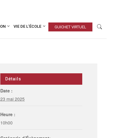
ION
VIE DE L’ÉCOLE
GUICHET VIRTUEL
Détails
Date :
23 mai 2025
Heure :
10h00