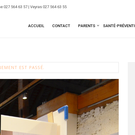
e 027 564 63 57 | Veyras 027 564 63 55
ACCUEIL
CONTACT
PARENTS
SANTÉ-PRÉVENT
NEMENT EST PASSÉ.