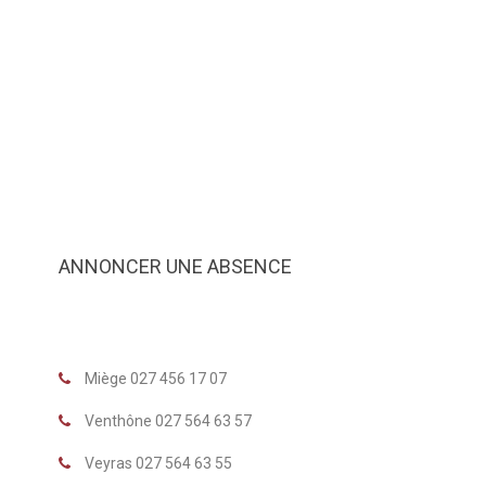
ANNONCER UNE ABSENCE
Miège 027 456 17 07
Venthône 027 564 63 57
Veyras 027 564 63 55