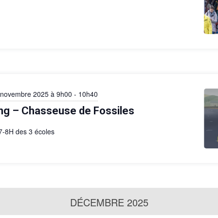
 novembre 2025 à 9h00
-
10h40
ng – Chasseuse de Fossiles
-7-8H des 3 écoles
DÉCEMBRE 2025