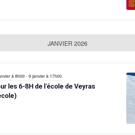
JANVIER 2026
anvier à 8h00
-
9 janvier à 17h00
ur les 6-8H de l’école de Veyras
école)