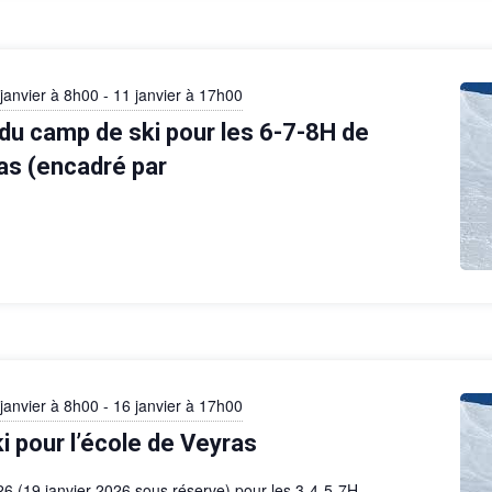
janvier à 8h00
-
11 janvier à 17h00
u camp de ski pour les 6-7-8H de
ras (encadré par
janvier à 8h00
-
16 janvier à 17h00
i pour l’école de Veyras
026 (19 janvier 2026 sous réserve) pour les 3-4-5-7H