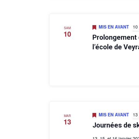
MIS EN AVANT
10 
SAM
10
Prolongement d
l’école de Vey
MIS EN AVANT
13 
MAR
13
Journées de sk
13, 15, et 16 janvier 2