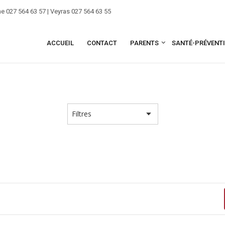
e 027 564 63 57 | Veyras 027 564 63 55
ACCUEIL
CONTACT
PARENTS
SANTÉ-PRÉVENT