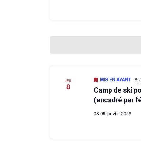
MIS EN AVANT
8 j
JEU
8
Camp de ski po
(encadré par l’
08-09 janvier 2026