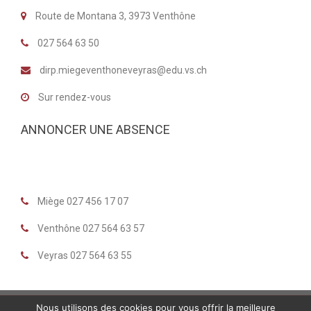
Route de Montana 3, 3973 Venthône
027 564 63 50
dirp.miegeventhoneveyras@edu.vs.ch
Sur rendez-vous
ANNONCER UNE ABSENCE
Miège 027 456 17 07
Venthône 027 564 63 57
Veyras 027 564 63 55
Nous utilisons des cookies pour vous offrir la meilleure