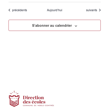
Évènements
Évènements
précédents
Aujourd’hui
suivants
S’abonner au calendrier